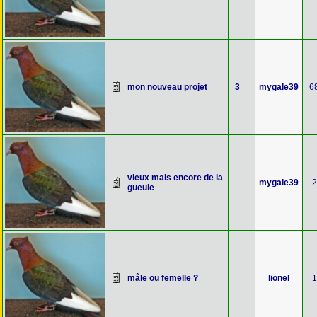
mon nouveau projet
3
mygale39
6
vieux mais encore de la
mygale39
2
gueule
mâle ou femelle ?
lionel
1