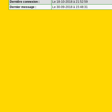
Dernière connexion :
Le 18-10-2018 à 21:52:59
Dernier message :
Le 30-09-2018 à 15:48:31