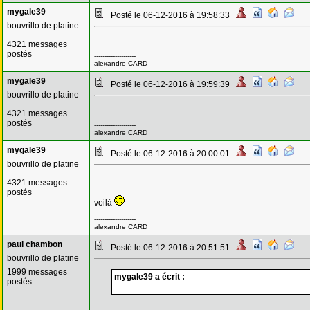
mygale39
Posté le 06-12-2016 à 19:58:33
bouvrillo de platine
4321 messages
postés
--------------------
alexandre CARD
mygale39
Posté le 06-12-2016 à 19:59:39
bouvrillo de platine
4321 messages
postés
--------------------
alexandre CARD
mygale39
Posté le 06-12-2016 à 20:00:01
bouvrillo de platine
4321 messages
postés
voilà
--------------------
alexandre CARD
paul chambon
Posté le 06-12-2016 à 20:51:51
bouvrillo de platine
1999 messages
mygale39 a écrit :
postés