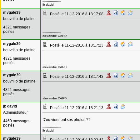
--------------------
jb david
mygale39
Posté le 11-12-2016 à 18:17:08
bouvrillo de platine
4321 messages
postés
--------------------
alexandre CARD
mygale39
Posté le 11-12-2016 à 18:17:23
bouvrillo de platine
4321 messages
postés
--------------------
alexandre CARD
mygale39
Posté le 11-12-2016 à 18:17:43
bouvrillo de platine
4321 messages
postés
--------------------
alexandre CARD
jb david
Posté le 11-12-2016 à 18:21:13
Administrateur
D'ou viennent ses photos ??
4460 messages
postés
--------------------
jb david
mygale39