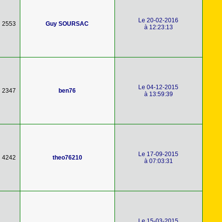
Le 20-02-2016
2553
Guy SOURSAC
à 12:23:13
Le 04-12-2015
2347
ben76
à 13:59:39
Le 17-09-2015
4242
theo76210
à 07:03:31
Le 15-03-2015