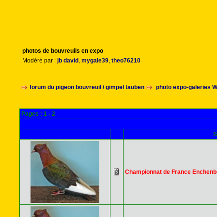
photos de bouvreuils en expo
Modéré par :
jb david
,
mygale39
,
theo76210
forum du pigeon bouvreuil / gimpel tauben
photo expo-galeries 
Pages :
1
-
2
S
Championnat de France Enchenb