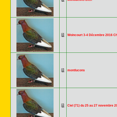
Woincourt 3-4 Décembre 2016 C
montlucons
Ciel (71) du 25 au 27 novembre 2