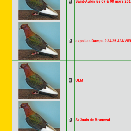
Saint-Aubin les 07 & 08 mars 201
expo Les Damps ? 24/25 JANVI
ULM
St Jouin de Bruneval