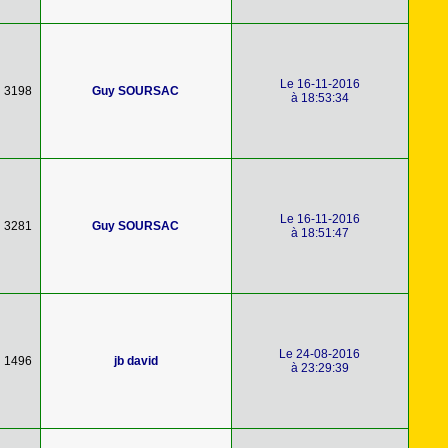
Le 16-11-2016
3198
Guy SOURSAC
à 18:53:34
Le 16-11-2016
3281
Guy SOURSAC
à 18:51:47
Le 24-08-2016
1496
jb david
à 23:29:39