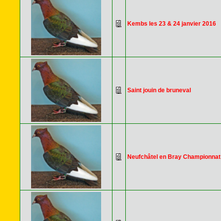
Kembs les 23 & 24 janvier 2016
Saint jouin de bruneval
Neufchâtel en Bray Championnat