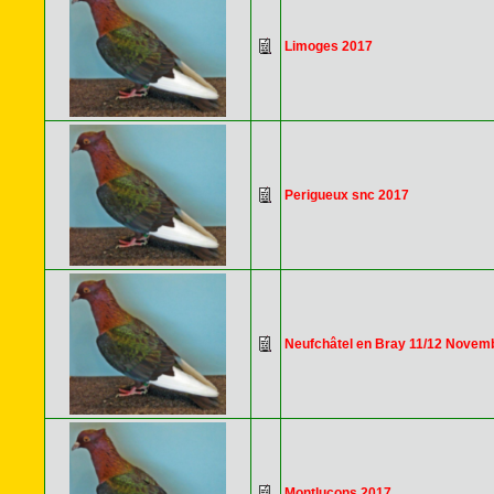
Limoges 2017
Perigueux snc 2017
Neufchâtel en Bray 11/12 Novem
Montlucons 2017