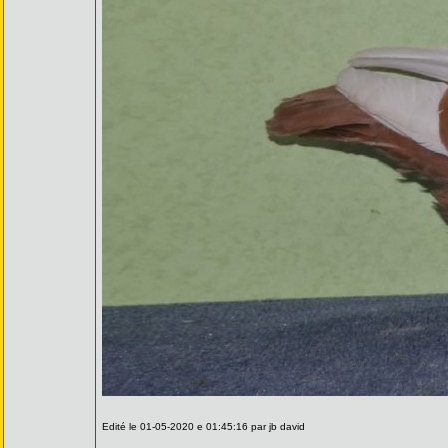
Edité le 01-05-2020 e 01:45:16 par jb david