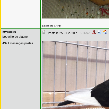
--------------------
alexandre CARD
mygale39
Posté le 25-01-2020 à 18:16:57
bouvrillo de platine
4321 messages postés