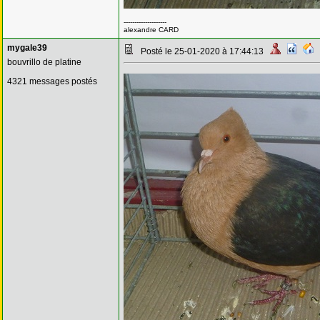
--------------------
alexandre CARD
mygale39
Posté le 25-01-2020 à 17:44:13
bouvrillo de platine
4321 messages postés