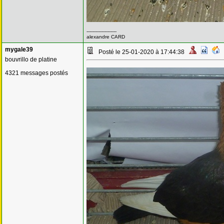
--------------------
alexandre CARD
mygale39
Posté le 25-01-2020 à 17:44:38
bouvrillo de platine
4321 messages postés