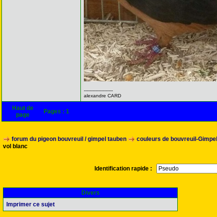
--------------------
alexandre CARD
Haut de
Pages :
1
page
forum du pigeon bouvreuil / gimpel tauben
couleurs de bouvreuil-Gimpe
vol blanc
Identification rapide :
Divers
Imprimer ce sujet