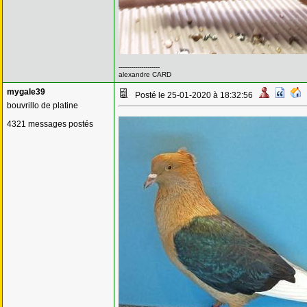
--------------------
alexandre CARD
mygale39
Posté le 25-01-2020 à 18:32:56
bouvrillo de platine
4321 messages postés