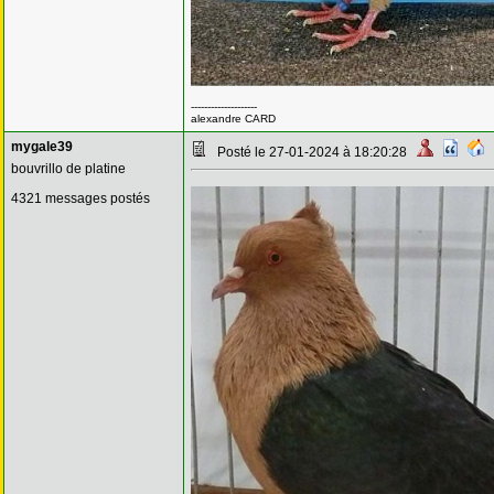
--------------------
alexandre CARD
mygale39
Posté le 27-01-2024 à 18:20:28
bouvrillo de platine
4321 messages postés