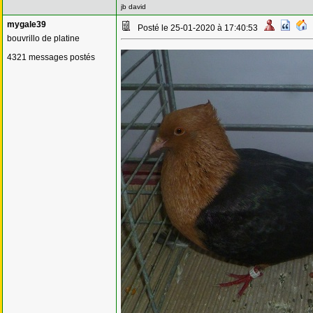
jb david
mygale39
Posté le 25-01-2020 à 17:40:53
bouvrillo de platine
4321 messages postés