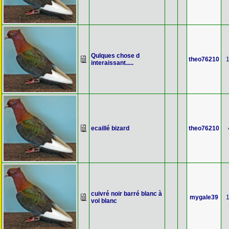
Qulques chose d
theo76210
interaissant.....
ecaillé bizard
theo76210
cuivré noir barré blanc à
mygale39
vol blanc