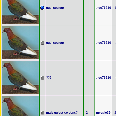
quel couleur
theo76210
quel couleur
theo76210
???
theo76210
mais qu'est-ce donc?
2
mygale39