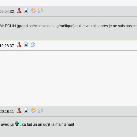
 09:54:32
 Mr EGLIN (grand spécialiste de la génétique) qui le voulait, après je ne sais pas ce
 10:28:37
 20:16:11
 avec lui
, ça fait un an qu'il l'a maintenant