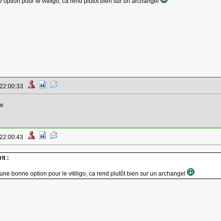
option pour le vitiligo, ca rend plutôt bien sur un archangel
 22:00:33
ve
 22:00:43
it :
 une bonne option pour le vitiligo, ca rend plutôt bien sur un archangel