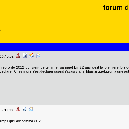
forum d
?
 16:40:52
repro de 2012 qui vient de terminer sa mue! En 22 ans c'est la première fois q
 déclarer. Chez moi il s'est déclarer quand j'avais 7 ans. Mais si quelqu'un à une a
 17:11:23
temps qu'il est comme ça ?