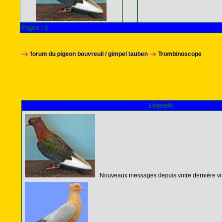
Pages :
1
forum du pigeon bouvreuil / gimpel tauben
Trombinoscope
Légende
Nouveaux messages depuis votre dernière vis