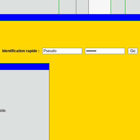
Identification rapide :
ite.