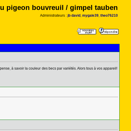
u pigeon bouvreuil / gimpel tauben
Administrateurs :
jb david
,
mygale39
,
theo76210
 pense, à savoir la couleur des becs par variétés. Alors tous à vos appareil!