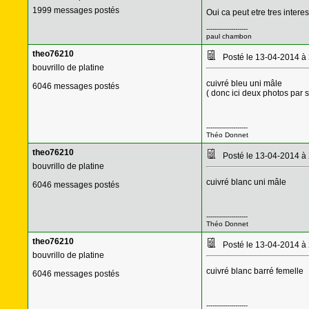
1999 messages postés
Oui ca peut etre tres intere
--------------------
paul chambon
theo76210
Posté le 13-04-2014 à
bouvrillo de platine
cuivré bleu uni mâle
6046 messages postés
( donc ici deux photos par s
--------------------
Théo Donnet
theo76210
Posté le 13-04-2014 à
bouvrillo de platine
cuivré blanc uni mâle
6046 messages postés
--------------------
Théo Donnet
theo76210
Posté le 13-04-2014 à
bouvrillo de platine
cuivré blanc barré femelle
6046 messages postés
--------------------