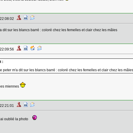
 22:08:02
a dit sur les blancs barré : coloré chez les femelles et clair chez les mâles
 22:09:56
 :
e peter m'a dit sur les blancs barré : coloré chez les femelles et clair chez les mâle
r les miennes
 22:21:01
 ai oublié la photo