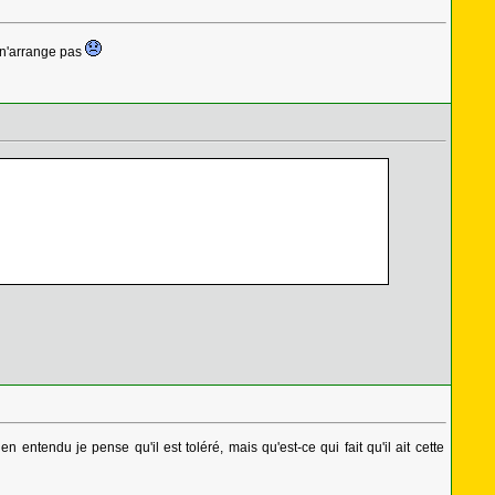
a n'arrange pas
entendu je pense qu'il est toléré, mais qu'est-ce qui fait qu'il ait cette