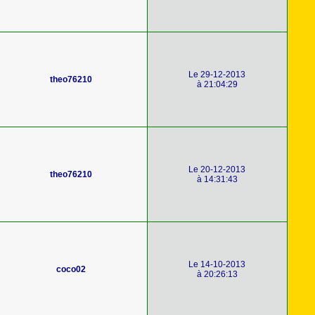
Le 29-12-2013
theo76210
à 21:04:29
Le 20-12-2013
theo76210
à 14:31:43
Le 14-10-2013
coco02
à 20:26:13