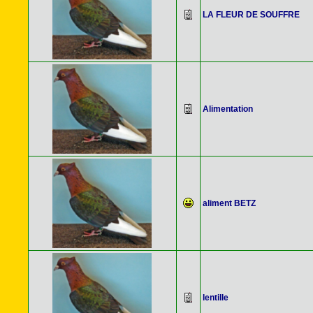
LA FLEUR DE SOUFFRE
Alimentation
aliment BETZ
lentille