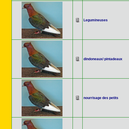
Legumineuses
dindoneaux/ pintadeaux
nourrisage des petits