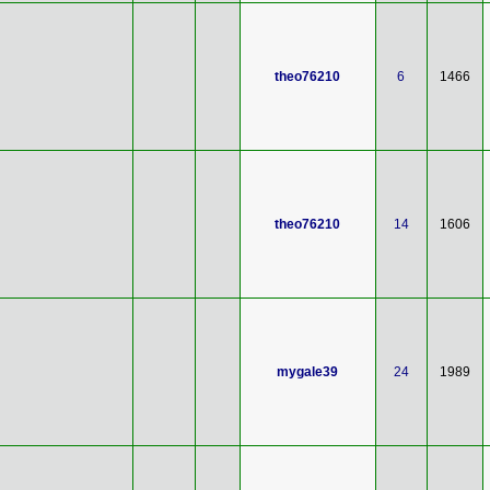
theo76210
6
1466
theo76210
14
1606
mygale39
24
1989