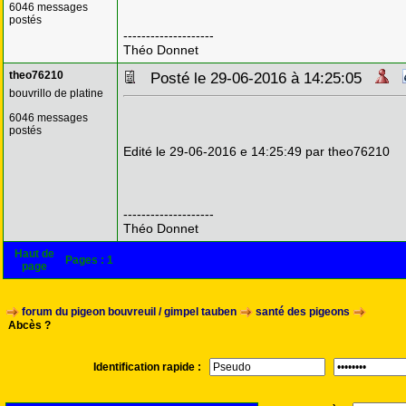
6046 messages
postés
--------------------
Théo Donnet
theo76210
Posté le 29-06-2016 à 14:25:05
bouvrillo de platine
6046 messages
postés
Edité le 29-06-2016 e 14:25:49 par theo76210
--------------------
Théo Donnet
Haut de
Pages :
1
page
forum du pigeon bouvreuil / gimpel tauben
santé des pigeons
Abcès ?
Identification rapide :