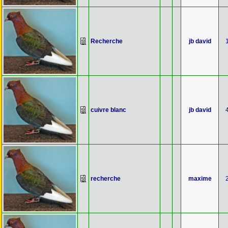
Recherche
jb david
cuivre blanc
jb david
recherche
maxime