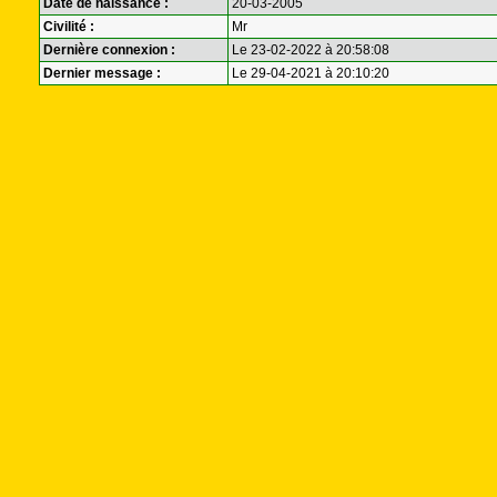
Date de naissance :
20-03-2005
Civilité :
Mr
Dernière connexion :
Le 23-02-2022 à 20:58:08
Dernier message :
Le 29-04-2021 à 20:10:20