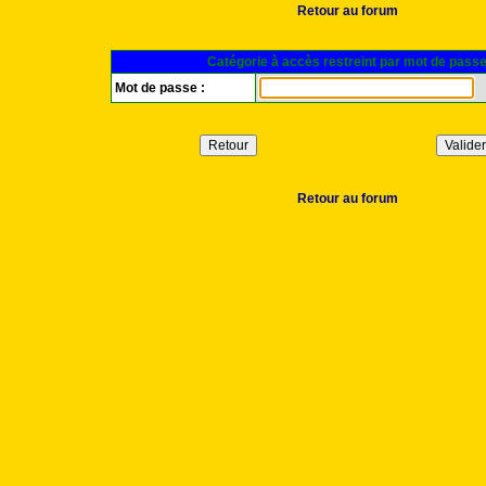
Retour au forum
Catégorie à accès restreint par mot de pass
Mot de passe :
Retour au forum